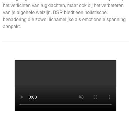
het verlichten van rugklachten, maar ook bij het verbeteren
van je algehele welzijn. BSR biedt een holistische
benadering die zowel lichamelijke als emotionele spanning
aanpakt.