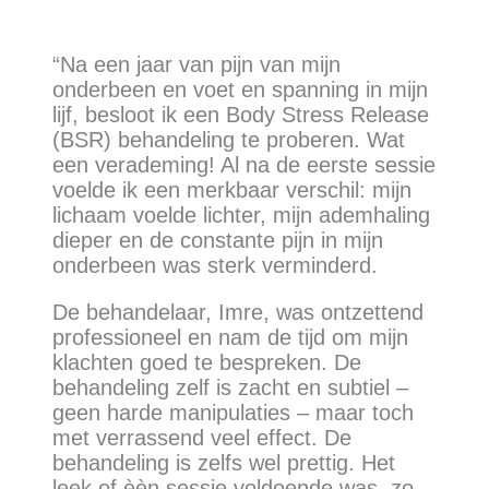
“Na een jaar van pijn van mijn
onderbeen en voet en spanning in mijn
lijf, besloot ik een Body Stress Release
(BSR) behandeling te proberen. Wat
een verademing! Al na de eerste sessie
voelde ik een merkbaar verschil: mijn
lichaam voelde lichter, mijn ademhaling
dieper en de constante pijn in mijn
onderbeen was sterk verminderd.
De behandelaar, Imre, was ontzettend
professioneel en nam de tijd om mijn
klachten goed te bespreken. De
behandeling zelf is zacht en subtiel –
geen harde manipulaties – maar toch
met verrassend veel effect. De
behandeling is zelfs wel prettig. Het
leek of èèn sessie voldoende was, zo