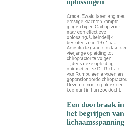
oplossingen
Omdat Ewald jarenlang met
ernstige klachten kampte,
gingen hij en Gail op zoek
naar een effectieve
oplossing. Uiteindelijk
besloten ze in 1977 naar
Amerika te gaan om daar een
vierjarige opleiding tot
chiropractor te volgen.
Tijdens deze opleiding
ontmoetten ze Dr. Richard
van Rumpt, een ervaren en
gepensioneerde chiropractor.
Deze ontmoeting bleek een
keerpunt in hun zoektocht.
Een doorbraak in
het begrijpen van
lichaamsspanning