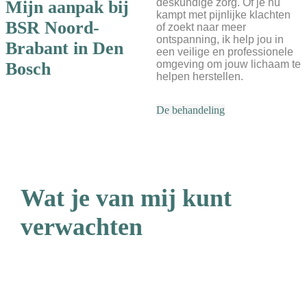
deskundige zorg. Of je nu
Mijn aanpak bij
kampt met pijnlijke klachten
BSR Noord-
of zoekt naar meer
ontspanning, ik help jou in
Brabant
in Den
een veilige en professionele
omgeving om jouw lichaam te
Bosch
helpen herstellen.
De behandeling
Wat je van mij kunt
verwachten
Open
communicatie