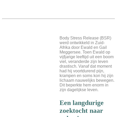
Body Stress Release (BSR)
werd ontwikkeld in Zuid-
Afrika door Ewald en Gail
Meggersee. Toen Ewald op
vijfjarige leeftijd uit een boom
viel, veranderde zijn leven
drastisch. Vanaf dat moment
had hij voortdurend pijn,
krampen en soms kon hij zijn
lichaam nauwelijks bewegen.
Dit beperkte hem enorm in
zijn dagelijkse leven.
Een langdurige
zoektocht naar