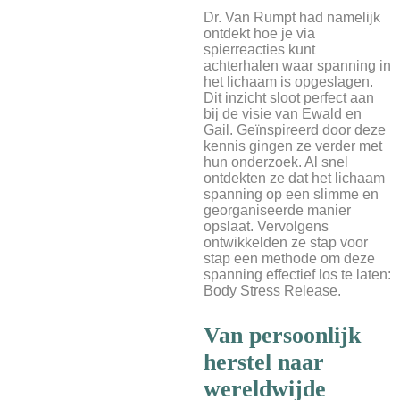
Dr. Van Rumpt had namelijk
ontdekt hoe je via
spierreacties kunt
achterhalen waar spanning in
het lichaam is opgeslagen.
Dit inzicht sloot perfect aan
bij de visie van Ewald en
Gail. Geïnspireerd door deze
kennis gingen ze verder met
hun onderzoek. Al snel
ontdekten ze dat het lichaam
spanning op een slimme en
georganiseerde manier
opslaat. Vervolgens
ontwikkelden ze stap voor
stap een methode om deze
spanning effectief los te laten:
Body Stress Release.
Van persoonlijk
herstel naar
wereldwijde