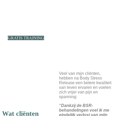
van jouw eigen
ervaringen.
GRATIS TRAINING
Veel van mijn cliënten,
hebben na Body Stress
Release een betere kwaliteit
van leven ervaren en voelen
zich vrijer van pijn en
spanning:
“Dankzij de BSR-
behandelingen voel ik me
Wat cliënten
eindelijk verlost van mijn