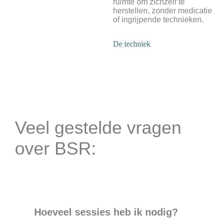
ruimte om zichzelf te
herstellen, zonder medicatie
of ingrijpende technieken.
De techniek
Veel gestelde vragen
over BSR:
Hoeveel sessies heb ik nodig?