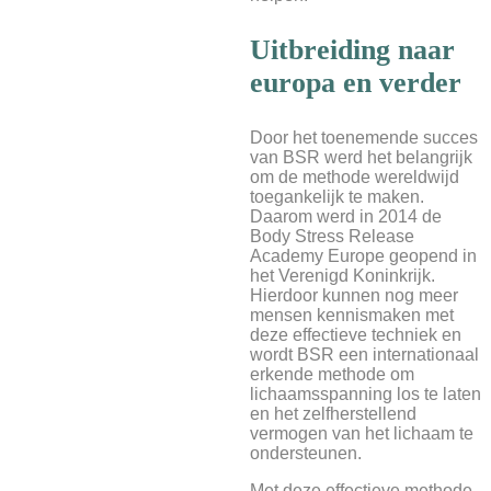
Uitbreiding naar
europa en verder
Door het toenemende succes
van BSR werd het belangrijk
om de methode wereldwijd
toegankelijk te maken.
Daarom werd in 2014 de
Body Stress Release
Academy Europe geopend in
het Verenigd Koninkrijk.
Hierdoor kunnen nog meer
mensen kennismaken met
deze effectieve techniek en
wordt BSR een internationaal
erkende methode om
lichaamsspanning los te laten
en het zelfherstellend
vermogen van het lichaam te
ondersteunen.
Met deze effectieve methode