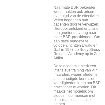
Naarmate BSR bekender
werd, raakten ook artsen
overtuigd van de effectiviteit.
Velen begonnen hun
patiënten door te verwijzen.
Hierdoor ontstond er al snel
een groeiende vraag naar
meer BSR-practitioners. Om
aan deze behoefte te
voldoen, richtten Ewald en
Gail in 1987 de Body Stress
Release Academy op in Zuid-
Afrika.
Deze academie biedt een
intensieve training van vijf
maanden, waarin studenten
alle benodigde kennis en
vaardigheden leren om BSR-
practitioner te worden. Dit
maakte het mogelijk om
steeds meer mensen met
chronische klachten te
helpen.