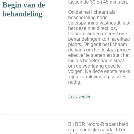
tussen de 30 en 45 minuten.
Begin van de
Omdat het lichaam als
behandeling
bescherming hoge
spierspanning vasthoudt, laat
het deze niet direct los.
Daarom vinden er eerst drie
behandelingen kort na elkaar
plaats. Dit geeft het lichaam
de kans om het loslaat proces
effectief te starten en stelt het
mij als beoefenaar in staat
om de voortgang goed te
volgen. Na deze eerste reeks
zijn er vaak vervolg sessies
nodig.
Lees verder
Bij BSR Noord-Brabant bied
ik persoonlijke aandacht en