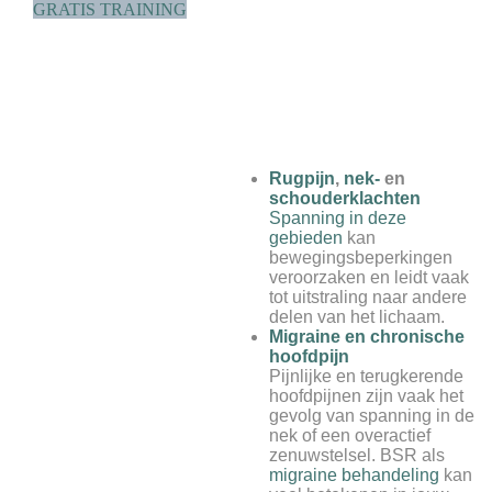
GRATIS TRAINING
Rugpijn
,
nek-
en
schouderklachten
Spanning in deze
gebieden
kan
bewegingsbeperkingen
veroorzaken en leidt vaak
tot uitstraling naar andere
delen van het lichaam.
Migraine en chronische
hoofdpijn
Pijnlijke en terugkerende
hoofdpijnen zijn vaak het
gevolg van spanning in de
nek of een overactief
zenuwstelsel. BSR als
migraine behandeling
kan