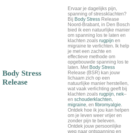
Ervaar je dagelijks pijn,
spanning of stressklachten?
Bij
Body Stress
Release
Noord-Brabant, in Den Bosch
bied ik een natuurlijke manier
om spanning los te laten en
klachten zoals
rugpijn
en
migraine te verlichten. Ik help
je met een zachte en
effectieve methode om
opgebouwde spanning los te
laten. Met
Body Stress
Body Stress
Release (BSR) kan jouw
lichaam zich op een
Release
natuurlijke manier herstellen,
wat vaak verlichting geeft bij
klachten zoals
rugpijn
,
nek
–
en
schouderklachten
,
migraine
, en
fibromyalgie
.
Ontdek hoe ik jou kan helpen
om je leven weer vrijer en
zonder pijn te beleven.
Ontdek jouw persoonlijke
weg naar ontspanning en