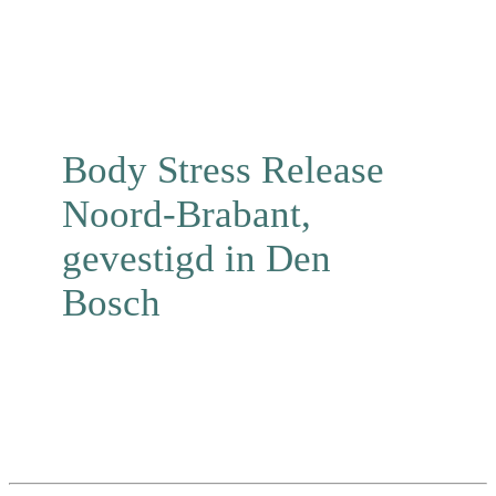
Body Stress Release
Noord-Brabant,
gevestigd in Den
Bosch
MAAK EEN AFSPRAAK